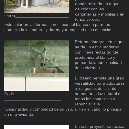
donde se le da un toque
de color con las
carpinterías y mobiliario en
Casita I_______________________________
tonos verdes.
Este color en las formas con el uso del blanco en paredes
potencia la luz natural y dar mayor amplitud a las estancias,
Reforma integral, en la que
se
da un estilo moderno
con lineas rectas donde
predomina el blanco y
primando la funcionalidad
de la vivienda.
El diseño permite una gran
versatilidad para adpatarse
a los gustos del cliente,
aumentar la luz natural en
Piso IV
todos los espacios sin
_________________________________
renunciar a la
funcionalidad y comodidad de su uso, al fin y al cabo, lo principal
en una vivienda,
En este proyecto se realiza