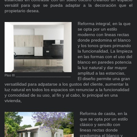
versátil para que se pueda adaptar a la decoración que el
propietario desea.
Reforma integral, en la que
se opta por un estilo
moderno con lineas rectas
donde predomina el blanco
y los tonos grises primando
la funcionalidad, La limpieza
en las formas con el uso del
blanco en paredes potencia
la luz natural y dar mayor
amplitud a las estancias,
Piso III ______________________________
El diseño permite una gran
versatilidad para adpatarse a los gustos del cliente, aumentar la
luz natural en todos los espacios sin renunciar a la funcionalidad
y comodidad de su uso, al fin y al cabo, lo principal en una
vivienda,
Reforma de casita, en la
que se opta por un estilo
clásico y sencillo con
lineas rectas donde
predomina el blanco y