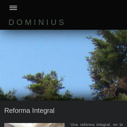
D O M I N I U S
Reforma Integral
Una reforma integral, en la