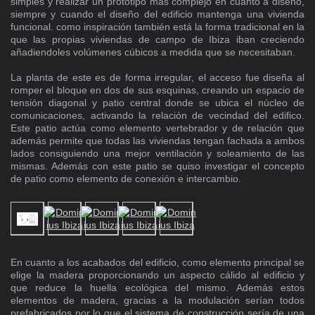
simples y realizar un prototipo más complejo en cuanto a diseño,
siempre y cuando el diseño del edificio mantenga una vivienda
funcional. como inspiración también está la forma tradicional en la
que las propias viviendas de campo de Ibiza iban creciendo
añadiendoles volúmenes cúbicos a medida que se necesitaban.
La planta de este es de forma irregular, el acceso fue diseña al
romper el bloque en dos de sus esquinas, creando un espacio de
tensión diagonal y patio central donde se ubica el núcleo de
comunicaciones, activando la relación de vecindad del edifico.
Este patio actúa como elemento vertebrador y de relación que
además permite que todas las viviendas tengan fachada a ambos
lados consiguiendo una mejor ventilación y soleamiento de las
mismas. Además con este patio se quiso investigar el concepto
de patio como elemento de conexión e intercambio.
En cuanto a los acabados del edificio, como elemento principal se
elige la madera proporcionando un aspecto cálido al edificio y
que reduce la huella ecológica del mismo. Además estos
elementos de madera, gracias a la modulación serían todos
prefabricados por lo que el sistema de construcción sería de una